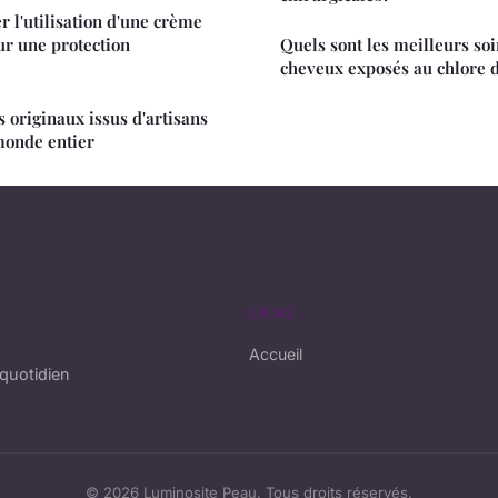
l'utilisation d'une crème
ur une protection
Quels sont les meilleurs soi
cheveux exposés au chlore d
 originaux issus d'artisans
monde entier
LIENS
Accueil
quotidien
© 2026 Luminosite Peau. Tous droits réservés.