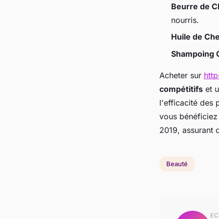
Beurre de 
nourris.
Huile de Ch
Shampoing 
Acheter sur
htt
compétitifs
et 
l'efficacité de
vous bénéficiez
2019, assurant d
Beauté
EC