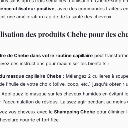
plus sains après trois semaines d'utilisation. Chebe-shop.
ence utilisateur positive
, avec des commandes traitées en
ant une amélioration rapide de la santé des cheveux.
ilisation des produits Chebe pour des ch
dre de Chebe dans votre routine capillaire
peut transforme
vez ces instructions pour maximiser les bienfaits :
 du masque capillaire Chebe
: Mélangez 2 cuillères à soup
 l'huile de votre choix (olive, coco, etc.) jusqu'à obtenir 
 Appliquez le masque sur les cheveux humides en évitant le
r l'accumulation de résidus. Laissez agir pendant au moins 
vez vos cheveux avec le
Shampoing Chebe
pour éliminer 
hevelure nourrie et fortifiée.