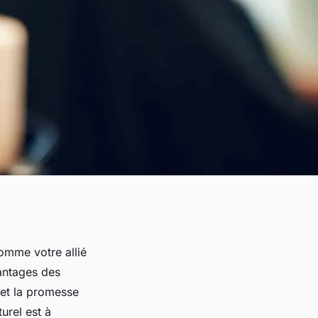
omme votre allié
vantages des
 et la promesse
urel est à