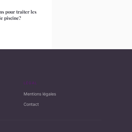
ns pour traiter les
e piscine?
LÉGAL
Mentions légales
Contact