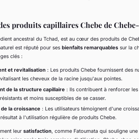
des produits capillaires Chebe de Cheb
rédient ancestral du Tchad, est au cœur des produits de Ch
turel est réputé pour ses
bienfaits remarquables
sur la ch
ges clés :
t et revitalisation
: Les produits Chebe fournissent des n
evitalisant les cheveux de la racine jusqu'aux pointes.
 de la structure capillaire
: Ils contribuent à renforcer le
résistants et moins susceptibles de se casser.
 de la croissance
: Les utilisateurs témoignent d'une crois
 résultat à l'utilisation régulière de produits Chebe.
iment leur
satisfaction
, comme Fatoumata qui souligne une l