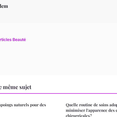
dem
rticles Beauté
e même sujet
mpoings naturels pour des
Quelle routine de soins ado
minimiser l'apparence des c
chirurgicales?