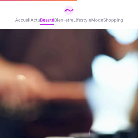
Accueil
Actu
Beauté
Bien-etre
Lifestyle
Mode
Shopping