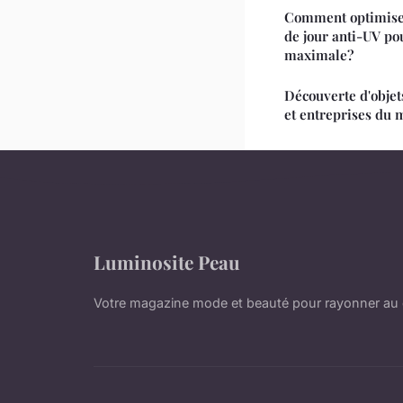
Comment optimiser 
de jour anti-UV po
maximale?
Découverte d'objets
et entreprises du 
Luminosite Peau
Votre magazine mode et beauté pour rayonner au 