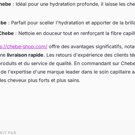
Chebe
: Idéal pour une hydratation profonde, il laisse les c
ebe
: Parfait pour sceller l'hydratation et apporter de la bril
Chebe
: Nettoie en douceur tout en renforçant la fibre capill
ps://chebe-shop.com/
offre des avantages significatifs, no
une
livraison rapide
. Les retours d'expérience des clients t
s produits et du service de qualité. En commandant sur Che
 de l'expertise d'une marque leader dans le soin capillaire
es cheveux plus forts et plus sains.
RIT PAR