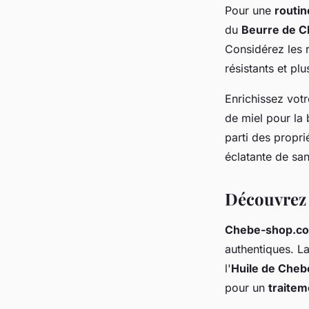
Pour une
routin
du
Beurre de 
Considérez les 
résistants et plu
Enrichissez vot
de miel pour la 
parti des propri
éclatante de san
Découvrez
Chebe-shop.c
authentiques. L
l'
Huile de Cheb
pour un
traitem