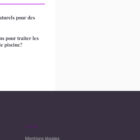
aturels pour des
ns pour traiter les
e piscine?
LÉGAL
Mentions légales