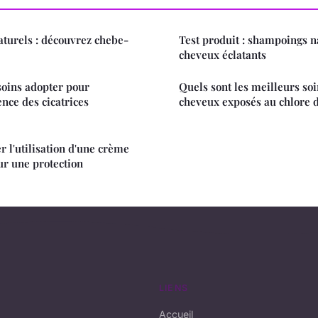
naturels : découvrez chebe-
Test produit : shampoings n
cheveux éclatants
soins adopter pour
Quels sont les meilleurs soi
nce des cicatrices
cheveux exposés au chlore d
l'utilisation d'une crème
ur une protection
LIENS
Accueil