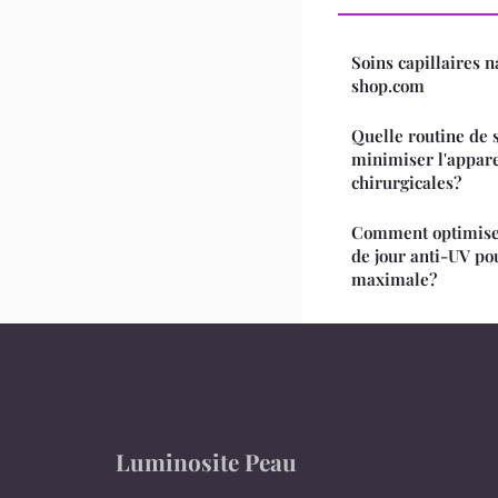
Soins capillaires 
shop.com
Quelle routine de 
minimiser l'appare
chirurgicales?
Comment optimiser 
de jour anti-UV po
maximale?
Luminosite Peau