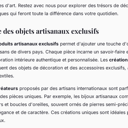
es d'art. Restez avec nous pour explorer des trésors de déc
ues qui feront toute la différence dans votre quotidien.
 des objets artisanaux exclusifs
oduits artisanaux exclusifs
permet d'ajouter une touche d'or
isans de divers pays. Chaque pièce incarne un savoir-faire 
ration intérieure authentique et personnalisée. Les
créatio
uent des objets de décoration et des accessoires exclusifs, 
xtiles.
réateurs
proposés par des artisans internationaux sont parf
 des pièces uniques. Par exemple, les bijoux artisanaux co
ers et boucles d'oreilles, souvent ornés de pierres semi-préc
égance et de caractère. Ces créations uniques sont idéales
ux.