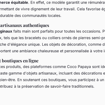
erce équitable
. En effet, ce modèle garantit une rémunéra
ermettant de vivre dignement de leur travail. Cela favorise é
durable des communautés locales.
 artisanaux authentiques
iginaux
faits main sont parfaits pour toutes les occasions. 
x, tels que les bracelets ou colliers ornés de pierres semi-p
uche d'élégance unique. Les objets de décoration, comme d
portent une ambiance chaleureuse et personnalisée à votre in
 boutiques en ligne
ces produits, des plateformes comme Coco Papaya sont idé
aste gamme d'objets artisanaux, incluant des décorations e
bien-être. En soutenant ces boutiques, vous participez à u
tribuez à la préservation de savoir-faire traditionnels.