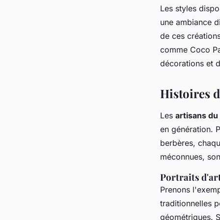
Les styles dispo
une ambiance dis
de ces création
comme Coco Papa
décorations et 
Histoires d
Les
artisans d
en génération. P
berbères, chaqu
méconnues, sont 
Portraits d'ar
Prenons l'exemp
traditionnelles 
géométriques. S