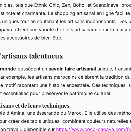
nibles, tels que Ethnic Chic, Zen, Boho, et Scandinave, pr
tincte et charmante. Le shopping artisanal en ligne facilite
s uniques tout en soutenant les artisans indépendants. Des 
ya offrent une variété d'objets artisanaux pour la maison,
des accessoires de bien-être.
'artisans talentueux
u monde
possèdent un
savoir-faire artisanal
unique, transmi
ar exemple, les artisans marocains célèbrent la tradition du
e motif racontant une histoire ancestrale. Ces techniques, 
essentielles pour préserver le patrimoine culturel.
tisans et de leurs techniques
le d'Amina, une tisserande du Maroc. Elle utilise des méth
pour créer des tapis uniques, combinant couleurs naturelles 
on travail, disponible sur
https://www.coco-papaya.com/fr