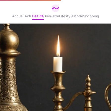
Accueil
Actu
Beauté
Bien-etre
Lifestyle
Mode
Shopping