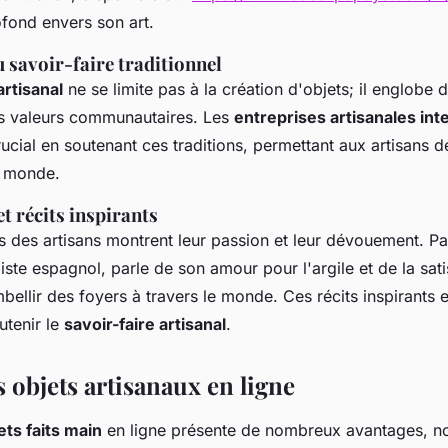
ond envers son art.
 savoir-faire traditionnel
artisanal
ne se limite pas à la création d'objets; il englobe 
des valeurs communautaires. Les
entreprises artisanales int
rucial en soutenant ces traditions, permettant aux artisans d
e monde.
t récits inspirants
 des artisans montrent leur passion et leur dévouement. P
ste espagnol, parle de son amour pour l'argile et de la sati
bellir des foyers à travers le monde. Ces récits inspirants
utenir le
savoir-faire artisanal
.
 objets artisanaux en ligne
ets faits main
en ligne présente de nombreux avantages, 